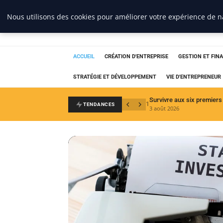
Nous utilisons des cookies pour améliorer votre expérience de na
Cabinet Chasseu
ACCUEIL
CRÉATION D'ENTREPRISE
GESTION ET FIN
STRATÉGIE ET DÉVELOPPEMENT
VIE D'ENTREPRENEUR
1
TENDANCES
3 août 2026