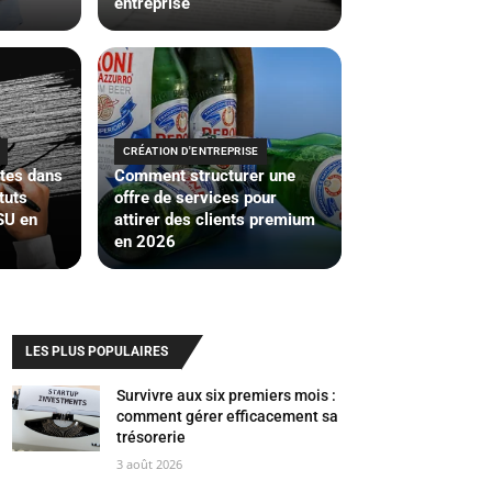
entreprise
CRÉATION D'ENTREPRISE
ntes dans
Comment structurer une
tuts
offre de services pour
SU en
attirer des clients premium
en 2026
LES PLUS POPULAIRES
Survivre aux six premiers mois :
comment gérer efficacement sa
trésorerie
3 août 2026