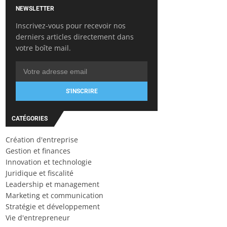
NEWSLETTER
Inscrivez-vous pour recevoir nos
derniers articles directement dans
votre boîte mail.
S'INSCRIRE
CATÉGORIES
Création d'entreprise
Gestion et finances
Innovation et technologie
Juridique et fiscalité
Leadership et management
Marketing et communication
Stratégie et développement
Vie d'entrepreneur