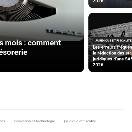
2026
rs mois : comment
JURIDIQUE ET FISCALITÉ
Les erreurs fréque
ésorerie
la rédaction des sta
juridiques d’une SA
2026
nces
Innovation et technologie
Juridique et fiscalité