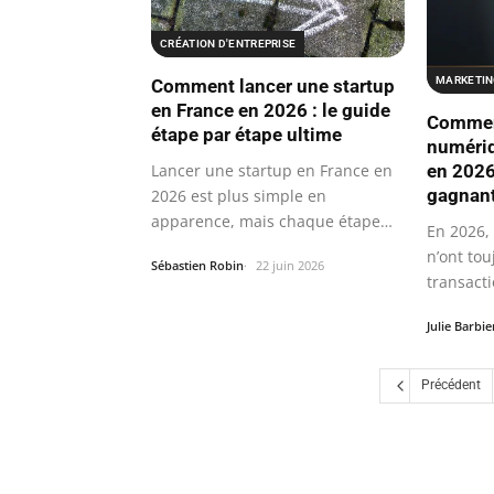
CRÉATION D'ENTREPRISE
MARKETIN
Comment lancer une startup
en France en 2026 : le guide
Comment
étape par étape ultime
numériq
en 2026
Lancer une startup en France en
gagnan
2026 est plus simple en
apparence, mais chaque étape
En 2026,
cache des…
n’ont tou
Sébastien Robin
22 juin 2026
transacti
problèm
Julie Barbie
Précédent