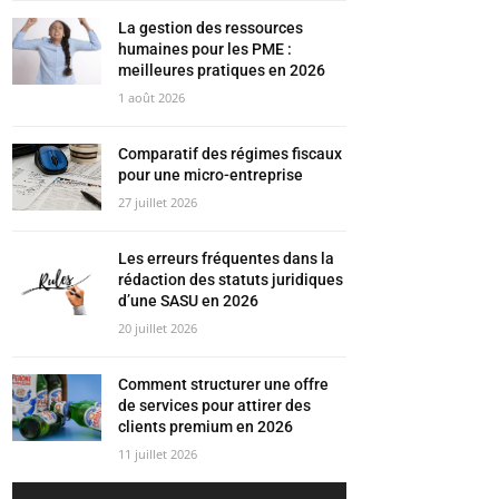
La gestion des ressources
humaines pour les PME :
meilleures pratiques en 2026
1 août 2026
Comparatif des régimes fiscaux
pour une micro-entreprise
27 juillet 2026
Les erreurs fréquentes dans la
rédaction des statuts juridiques
d’une SASU en 2026
20 juillet 2026
Comment structurer une offre
de services pour attirer des
clients premium en 2026
11 juillet 2026