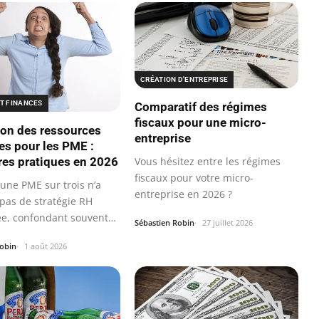
CRÉATION D'ENTREPRISE
ET FINANCES
Comparatif des régimes
fiscaux pour une micro-
ion des ressources
entreprise
s pour les PME :
res pratiques en 2026
Vous hésitez entre les régimes
fiscaux pour votre micro-
une PME sur trois n’a
entreprise en 2026 ?
 pas de stratégie RH
ée, confondant souvent
Sébastien Robin
27 juillet 2026
Robin
1 août 2026