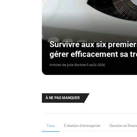
Survivre aux six premie
gérer efficacement sa tr
Articles de Julie Barbier
3 août 2026
À NE PAS MANQUER
Tous
Création d'entreprise
Gestion et fina