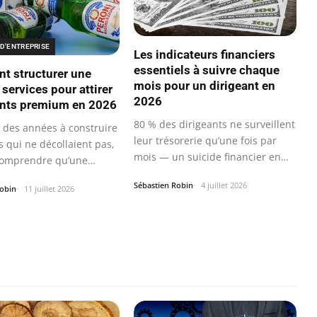
D'ENTREPRISE
Les indicateurs financiers
essentiels à suivre chaque
 structurer une
mois pour un dirigeant en
 services pour attirer
2026
ents premium en 2026
80 % des dirigeants ne surveillent
é des années à construire
leur trésorerie qu’une fois par
s qui ne décollaient pas,
mois — un suicide financier en…
comprendre qu’une…
Sébastien Robin
4 juillet 2026
Robin
11 juillet 2026